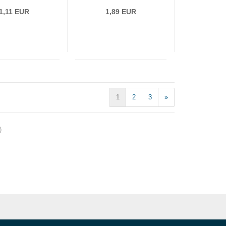
1,11 EUR
1,89 EUR
1
2
3
»
)