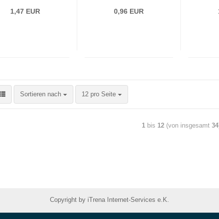
1,47 EUR
0,96 EUR
Sortieren nach
12 pro Seite
1
bis
12
(von insgesamt
34
Copyright by iTrena Internet-Services e.K.