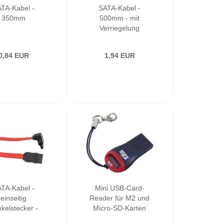
TA-Kabel -
SATA-Kabel -
350mm
500mm - mit
Verriegelung
0,84 EUR
1,94 EUR
TA-Kabel -
Mini USB-Card-
einseitig
Reader für M2 und
kelstecker -
Micro-SD-Karten
900mm