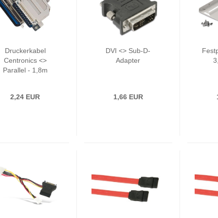
Druckerkabel
DVI <> Sub-D-
Fest
Centronics <>
Adapter
3
Parallel - 1,8m
2,24 EUR
1,66 EUR