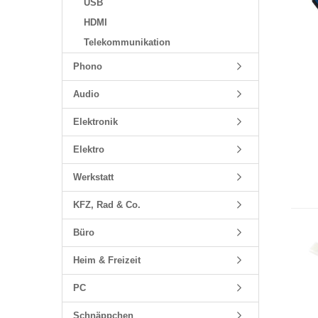
USB
HDMI
Telekommunikation
Phono
Audio
Elektronik
Elektro
Werkstatt
KFZ, Rad & Co.
Büro
Heim & Freizeit
PC
Schnäppchen