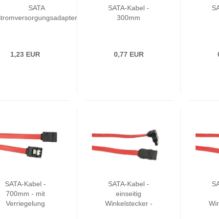
SATA
SATA-Kabel -
SA
tromversorgungsadapter
300mm
1,23 EUR
0,77 EUR
SATA-Kabel -
SATA-Kabel -
SA
700mm - mit
einseitig
Verriegelung
Winkelstecker -
Win
500mm