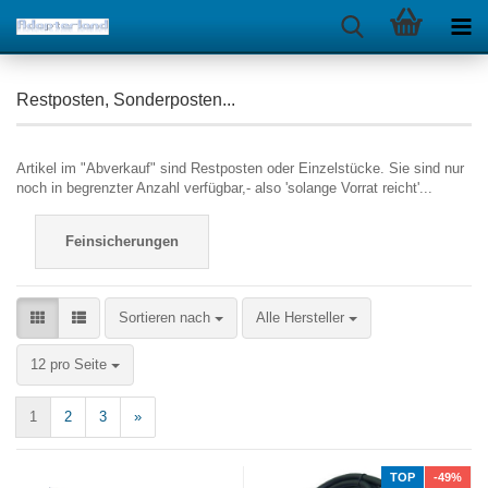
Restposten, Sonderposten...
Artikel im "Abverkauf" sind Restposten oder Einzelstücke. Sie sind nur
noch in begrenzter Anzahl verfügbar,- also 'solange Vorrat reicht'...
Feinsicherungen
Sortieren nach
Alle Hersteller
12 pro Seite
1
2
3
»
TOP
-49%