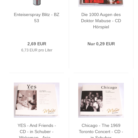
Enteiserspray Blitz - BZ
Die 1000 Augen des
53
Doktor Mabuse - CD
Hörspiel
2,69 EUR
Nur 0,29 EUR
6,73 EUR pro Liter
YES - And Friends -
Chicago - The 1969
CD - in Schuber -
Toronto Concert - CD -
Wakeman - Asia...
in Schuber