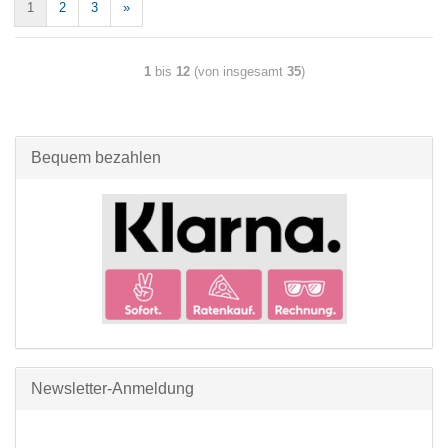
1
2
3
»
1
bis
12
(von insgesamt
35
)
Bequem bezahlen
Newsletter-Anmeldung