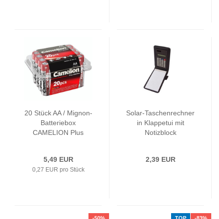
20 Stück AA / Mignon-
Solar-Taschenrechner
Batteriebox
in Klappetui mit
CAMELION Plus
Notizblock
Alkaline
5,49 EUR
2,39 EUR
0,27 EUR pro Stück
-50%
TOP
-83%