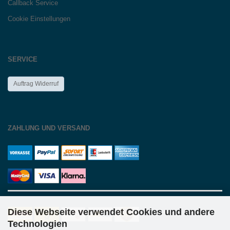
Callback Service
Cookie Einstellungen
SERVICE
Auftrag Widerruf
ZAHLUNG UND VERSAND
Diese Webseite verwendet Cookies und andere
Technologien