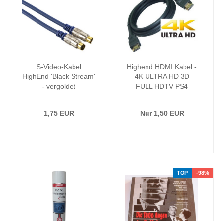
S-Video-Kabel
Highend HDMI Kabel -
HighEnd 'Black Stream'
4K ULTRA HD 3D
- vergoldet
FULL HDTV PS4
1,75 EUR
Nur 1,50 EUR
TOP
-98%