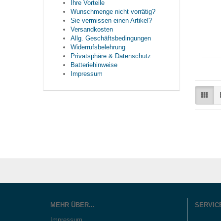
Ihre Vorteile
Wunschmenge nicht vorrätig?
Sie vermissen einen Artikel?
Versandkosten
Allg. Geschäftsbedingungen
Widerrufsbelehrung
Privatsphäre & Datenschutz
Batteriehinweise
Impressum
MEHR ÜBER...
SERVIC
Impressum