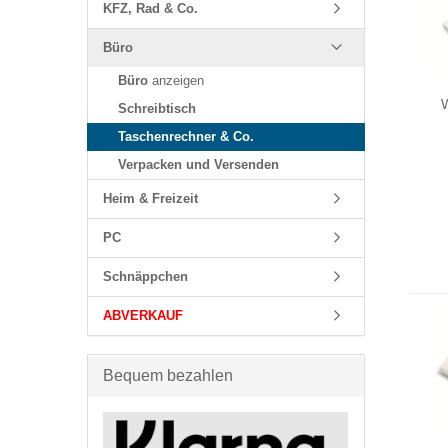
KFZ, Rad & Co.
Büro
Büro
anzeigen
W
Schreibtisch
Taschenrechner & Co.
Verpacken und Versenden
Heim & Freizeit
PC
Schnäppchen
ABVERKAUF
Bequem bezahlen