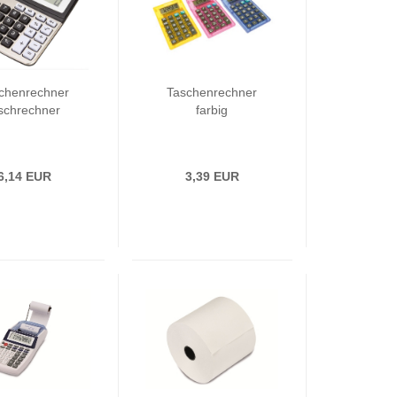
chenrechner
Taschenrechner
schrechner
farbig
6,14 EUR
3,39 EUR