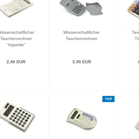
issenschaftlicher
Wissenschaftlicher
Tas
Taschenrechner
Taschenrechner
Ti
"topwrite"
2,46 EUR
3,45 EUR
TOP