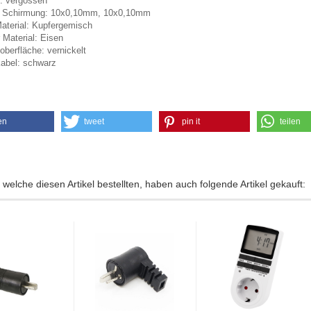
r: vergossen
/ Schirmung: 10x0,10mm, 10x0,10mm
Material: Kupfergemisch
 Material: Eisen
oberfläche: vernickelt
Kabel: schwarz
en
tweet
pin it
teilen
welche diesen Artikel bestellten, haben auch folgende Artikel gekauft: