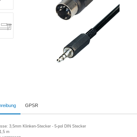
reibung
GPSR
üsse: 3,5mm Klinken-Stecker - 5-pol DIN Stecker
 1,5 m