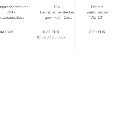
tsprecherstecker
DIN
Digitale
DIN -
Lautsprecherstecker
Zeitschaltuhr
raubanschluss...
- gewinkelt - 2er...
"WZ-10" -
3680W...
,43 EUR
0,86 EUR
8,90 EUR
0,43 EUR pro Stück