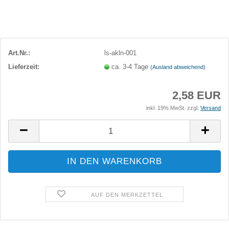
Art.Nr.:
ls-akln-001
Lieferzeit:
ca. 3-4 Tage
(Ausland abweichend)
2,58 EUR
inkl. 19% MwSt. zzgl.
Versand
AUF DEN MERKZETTEL