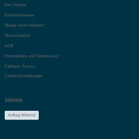
Ihre Vorteile
Batteriehinweise
Menge nicht lieferbar?
Wunschartikel
AGB
Privatsphäre und Datenschutz
Callback Service
Cookie Einstellungen
SERVICE
Auftrag Widerruf