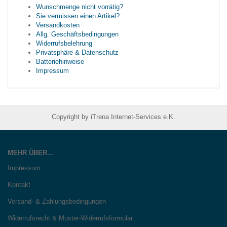
Wunschmenge nicht vorrätig?
Sie vermissen einen Artikel?
Versandkosten
Allg. Geschäftsbedingungen
Widerrufsbelehrung
Privatsphäre & Datenschutz
Batteriehinweise
Impressum
Copyright by iTrena Internet-Services e.K.
MEHR ÜBER...
Impressum
Kontakt
Versand- & Zahlungsbedingungen
Widerrufsrecht & Muster-Widerrufsformular