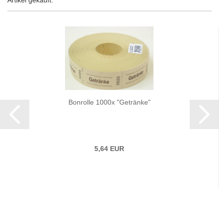
Artikel gekauft:
Bonrolle 1000x "Getränke"
5,64 EUR