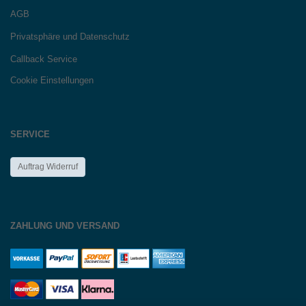
AGB
Privatsphäre und Datenschutz
Callback Service
Cookie Einstellungen
SERVICE
Auftrag Widerruf
ZAHLUNG UND VERSAND