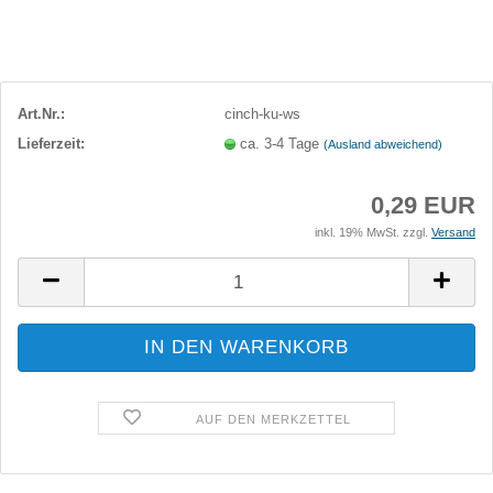
Art.Nr.:
cinch-ku-ws
Lieferzeit:
ca. 3-4 Tage
(Ausland abweichend)
0,29 EUR
inkl. 19% MwSt. zzgl.
Versand
AUF DEN MERKZETTEL