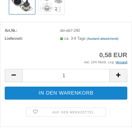
Art.Nr.:
din-eb7-240
Lieferzeit:
ca. 3-4 Tage
(Ausland abweichend)
0,58 EUR
inkl. 19% MwSt. zzgl.
Versand
AUF DEN MERKZETTEL