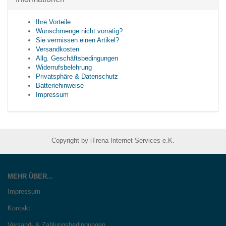
Ihre Vorteile
Wunschmenge nicht vorrätig?
Sie vermissen einen Artikel?
Versandkosten
Allg. Geschäftsbedingungen
Widerrufsbelehrung
Privatsphäre & Datenschutz
Batteriehinweise
Impressum
Copyright by iTrena Internet-Services e.K.
MEHR ÜBER...
Impressum
Kontakt
Versand- & Zahlungsbedingungen