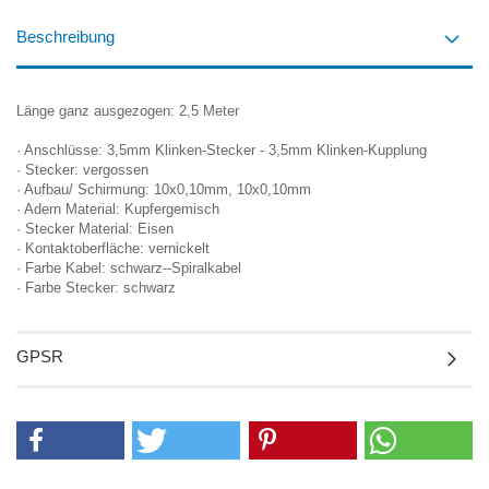
Beschreibung
Länge ganz ausgezogen: 2,5 Meter
· Anschlüsse: 3,5mm Klinken-Stecker - 3,5mm Klinken-Kupplung
· Stecker: vergossen
· Aufbau/ Schirmung: 10x0,10mm, 10x0,10mm
· Adern Material: Kupfergemisch
· Stecker Material: Eisen
· Kontaktoberfläche: vernickelt
· Farbe Kabel: schwarz--Spiralkabel
· Farbe Stecker: schwarz
GPSR