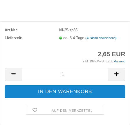
Art.Nr.:
kli-25-sp35
Lieferzeit:
ca. 3-4 Tage
(Ausland abweichend)
2,65 EUR
inkl. 19% MwSt. zzgl.
Versand
AUF DEN MERKZETTEL