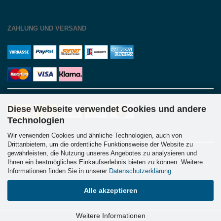
ZAHLUNG UND VERSAND
Diese Webseite verwendet Cookies und andere
Technologien
Wir verwenden Cookies und ähnliche Technologien, auch von
Drittanbietern, um die ordentliche Funktionsweise der Website zu
gewährleisten, die Nutzung unseres Angebotes zu analysieren und
Ihnen ein bestmögliches Einkaufserlebnis bieten zu können. Weitere
Informationen finden Sie in unserer
Datenschutzerklärung
.
Alle akzeptieren
Weitere Informationen