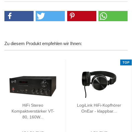
Zu diesem Produkt empfehlen wir Ihnen:
TOP
HiFi Stereo
LogiLink HiFi-Kopfhörer
Kompaktverstärker VT-
OnEar - klappbar...
80, 160W...