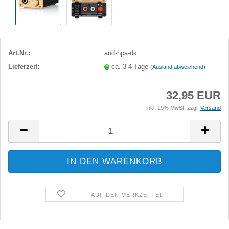
Art.Nr.:
aud-hpa-dk
Lieferzeit:
ca. 3-4 Tage
(Ausland abweichend)
32,95 EUR
inkl. 19% MwSt. zzgl.
Versand
AUF DEN MERKZETTEL