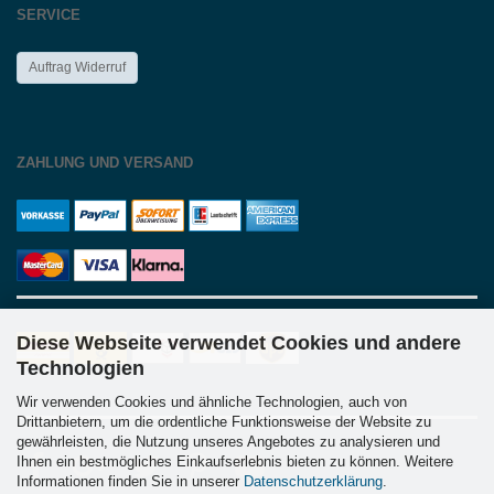
SERVICE
Auftrag Widerruf
ZAHLUNG UND VERSAND
Diese Webseite verwendet Cookies und andere
Technologien
Wir verwenden Cookies und ähnliche Technologien, auch von
Drittanbietern, um die ordentliche Funktionsweise der Website zu
gewährleisten, die Nutzung unseres Angebotes zu analysieren und
Ihnen ein bestmögliches Einkaufserlebnis bieten zu können. Weitere
Informationen finden Sie in unserer
Datenschutzerklärung
.