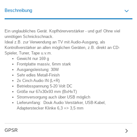
Beschreibung
Ein unglaubliches Gerät. Kopfhörerverstärker - und gut! Ohne viel
unnötigen Schnickschnack.
Ideal z.B. zur Verwendung an TV mit Audio-Ausgang, als
Kontrollverstärker an allen möglichen Geräten, z.B. direkt an CD-
Spieler, Tuner, Tape u.v.m.
Gewicht nur 169 g
Frontplatte massiv, 6mm stark
Ausgangsleistung: 30W
Sehr edles Metall-Finish
2x Cinch Audio IN (L+R)
Betriebsspannung 5-20 Volt DC
Größe nur 67x30x93 mm (BxHxT)
Stromversorgung auch über USB möglich
Lieferumfang: Douk Audio Verstärker, USB-Kabel,
Adapterstecker Klinke 6,3 => 3,5 mm
GPSR