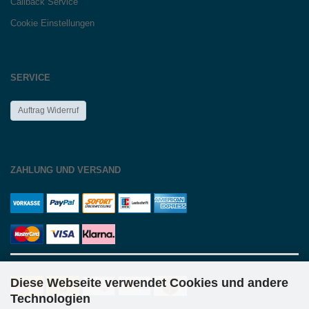
Callback Service
Cookie Einstellungen
SERVICE
Auftrag Widerruf
ZAHLUNG UND VERSAND
Diese Webseite verwendet Cookies und andere
Technologien