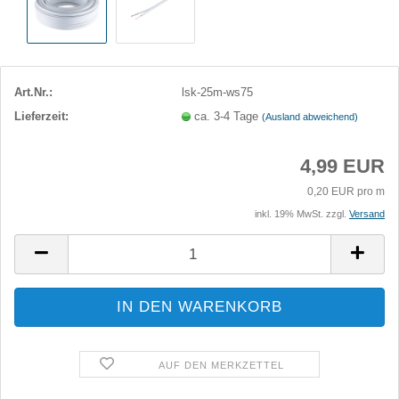
Art.Nr.:
lsk-25m-ws75
Lieferzeit:
ca. 3-4 Tage
(Ausland abweichend)
4,99 EUR
0,20 EUR pro m
inkl. 19% MwSt. zzgl.
Versand
AUF DEN MERKZETTEL