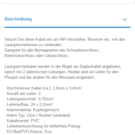
Beschreibung
Setzen Sie diese Kabel ein um HiFi-Verstärker, Receiver etc. mit den
Lautsprecherboxen zu verbinden.
Geeignet für alle Montagearten wie Schraubanschluss,
Klemmanschluss oder Lötanschluss.
Lautsprecherkabel werden in der Regel als Duplexkabel angeboten,
sprich mit 2 elektrischen Leitungen. Hierbei wird ein Leiter für den
Pluspol und der andere für den Minuspol eingesetzt.
· Durchmesser Kabel (ca.): 2,5mm x 5,0mm
· Anzahl der Leiter: 2
· Leiterquerschnitt: 0,75mm²
· Leiteraufbau: 24 x 0,2mm²
· Adernmaterial: Kupfergemisch
· Adern Typ: Litze / flexibel (stranded)
· Kabelmantel: PVC
· Leiterkennzeichnung für fehlerfreie Polung
· EU-BauPVO Klasse: Eca