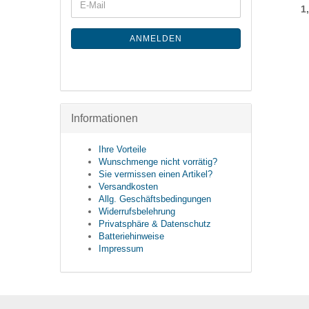
5,95 EUR
2,49 EUR
1
ANMELDEN
Informationen
Ihre Vorteile
Wunschmenge nicht vorrätig?
Sie vermissen einen Artikel?
Versandkosten
Allg. Geschäftsbedingungen
Widerrufsbelehrung
Privatsphäre & Datenschutz
Batteriehinweise
Impressum