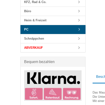
KFZ, Rad & Co.
Büro
Heim & Freizeit
PC
Schnäppchen
ABVERKAUF
Bequem bezahlen
Besch
Das Maus
Die Unter
Mit eine