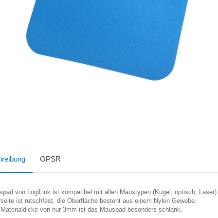
reibung
GPSR
pad von LogiLink ist kompatibel mit allen Maustypen (Kugel, optisch, Laser)
seite ist rutschfest, die Oberfläche besteht aus einem Nylon Gewebe.
r Materialdicke von nur 3mm ist das Mauspad besonders schlank.