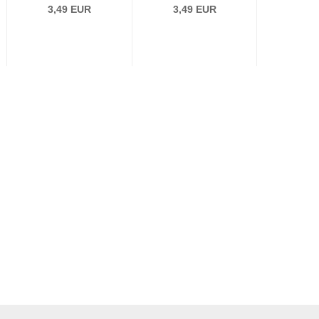
3,49 EUR
3,49 EUR
ab 0,