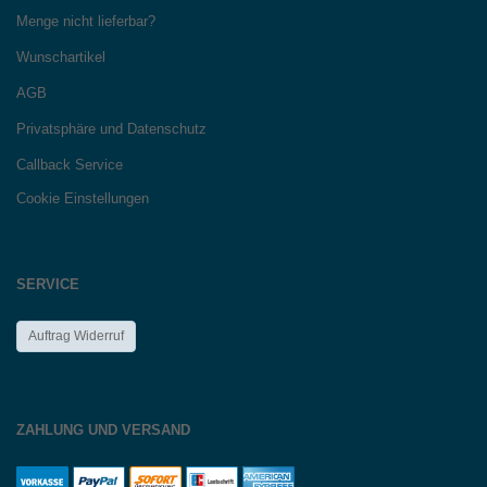
Menge nicht lieferbar?
Wunschartikel
AGB
Privatsphäre und Datenschutz
Callback Service
Cookie Einstellungen
SERVICE
Auftrag Widerruf
ZAHLUNG UND VERSAND