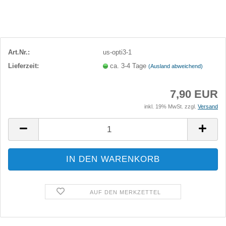
Art.Nr.:
us-opti3-1
Lieferzeit:
ca. 3-4 Tage
(Ausland abweichend)
7,90 EUR
inkl. 19% MwSt. zzgl.
Versand
AUF DEN MERKZETTEL