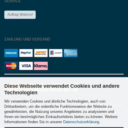
SERVICE
Auftrag Widerruf
ZAHLUNG UND VERSAND
Diese Webseite verwendet Cookies und andere
Technologien
Wir verwenden Cookies und ähnliche Technologien, auch von
Drittanbietern, um die ordentliche Funktionsweise der Website zu
gewährleisten, die Nutzung unseres Angebotes zu analysieren und
Ihnen ein bestmögliches Einkaufserlebnis bieten zu können. Weitere
Informationen finden Sie in unserer
Datenschutzerklärung
.