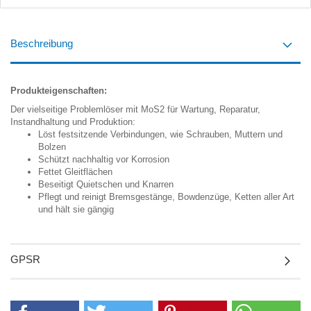
Beschreibung
Produkteigenschaften:
Der vielseitige Problemlöser mit MoS2 für Wartung, Reparatur,
Instandhaltung und Produktion:
Löst festsitzende Verbindungen, wie Schrauben, Muttern und
Bolzen
Schützt nachhaltig vor Korrosion
Fettet Gleitflächen
Beseitigt Quietschen und Knarren
Pflegt und reinigt Bremsgestänge, Bowdenzüge, Ketten aller Art
und hält sie gängig
GPSR